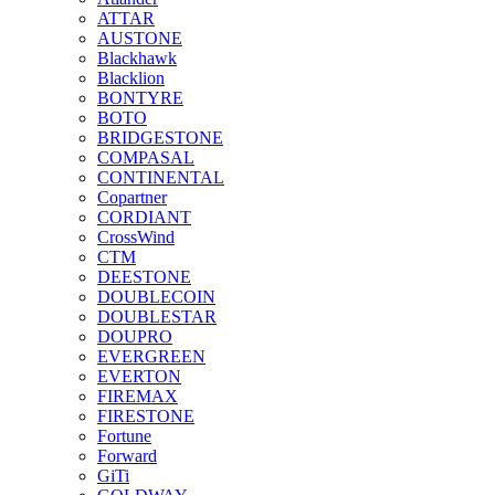
ATTAR
AUSTONE
Blackhawk
Blacklion
BONTYRE
BOTO
BRIDGESTONE
COMPASAL
CONTINENTAL
Copartner
CORDIANT
CrossWind
CTM
DEESTONE
DOUBLECOIN
DOUBLESTAR
DOUPRO
EVERGREEN
EVERTON
FIREMAX
FIRESTONE
Fortune
Forward
GiTi