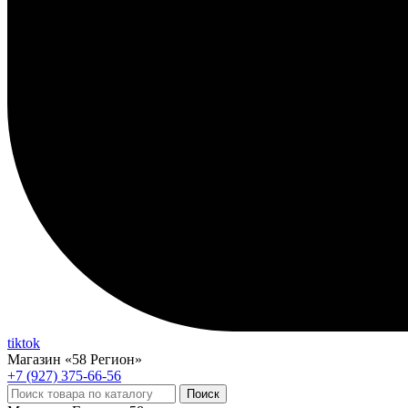
tiktok
Магазин «58 Регион»
+7 (927) 375-66-56