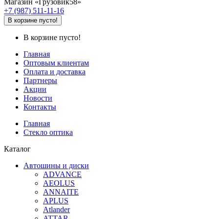
Магазин «Грузовик58»
+7 (987) 511-11-16
В корзине пусто!
В корзине пусто!
Главная
Оптовым клиентам
Оплата и доставка
Партнеры
Акции
Новости
Контакты
Главная
Стекло оптика
Каталог
Автошины и диски
ADVANCE
AEOLUS
ANNAITE
APLUS
Atlander
ATTAR