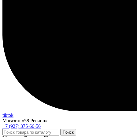
tiktok
Магазин «58 Регион»
+7 (927) 375-66-56