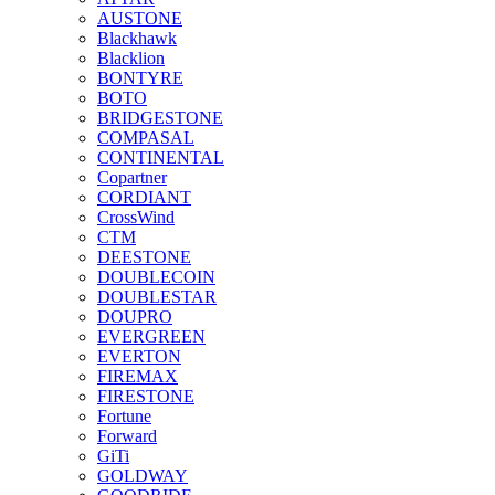
AUSTONE
Blackhawk
Blacklion
BONTYRE
BOTO
BRIDGESTONE
COMPASAL
CONTINENTAL
Copartner
CORDIANT
CrossWind
CTM
DEESTONE
DOUBLECOIN
DOUBLESTAR
DOUPRO
EVERGREEN
EVERTON
FIREMAX
FIRESTONE
Fortune
Forward
GiTi
GOLDWAY