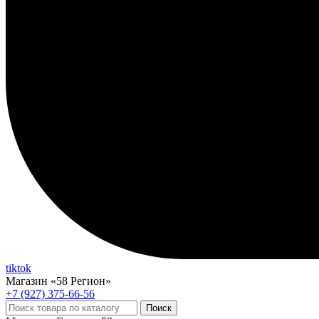
tiktok
Магазин «58 Регион»
+7 (927) 375-66-56