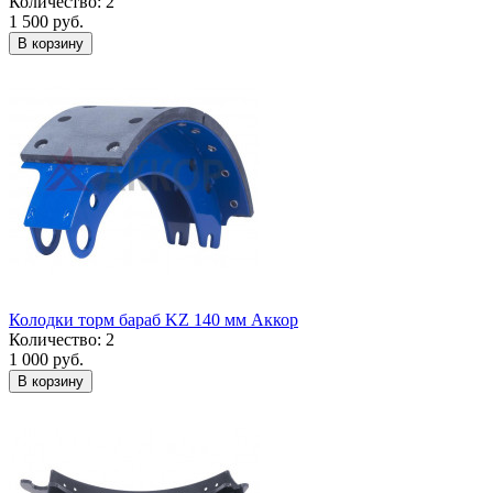
Количество: 2
1 500 руб.
В корзину
Колодки торм бараб KZ 140 мм Аккор
Количество: 2
1 000 руб.
В корзину