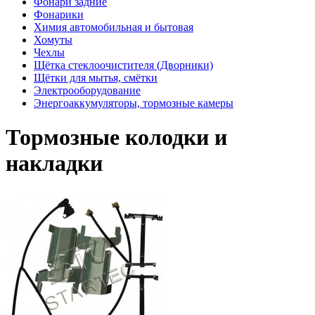
Фонари задние
Фонарики
Химия автомобильная и бытовая
Хомуты
Чехлы
Щётка стеклоочистителя (Дворники)
Щётки для мытья, смётки
Электрооборудование
Энергоаккумуляторы, тормозные камеры
Тормозные колодки и
накладки