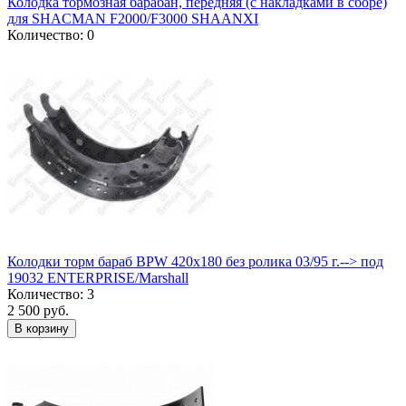
Колодка тормозная барабан, передняя (с накладками в сборе)
для SHACMAN F2000/F3000 SHAANXI
Количество: 0
Колодки торм бараб BPW 420x180 без ролика 03/95 г.--> под
19032 ENTERPRISE/Marshall
Количество: 3
2 500 руб.
В корзину