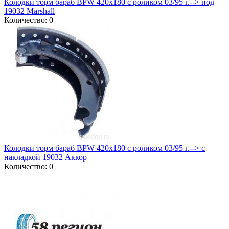
Колодки торм бараб BPW 420x180 с роликом 03/95 г.--> под
19032 Marshall
Количество: 0
Колодки торм бараб BPW 420x180 с роликом 03/95 г.--> с
накладкой 19032 Аккор
Количество: 0