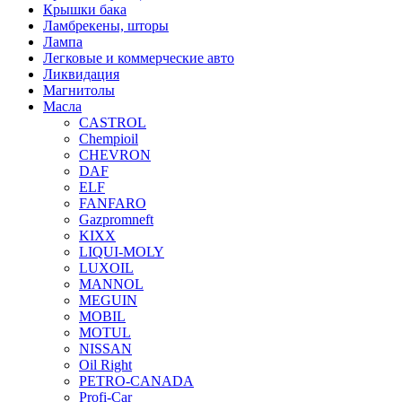
Крышки бака
Ламбрекены, шторы
Лампа
Легковые и коммерческие авто
Ликвидация
Магнитолы
Масла
CASTROL
Chempioil
CHEVRON
DAF
ELF
FANFARO
Gazpromneft
KIXX
LIQUI-MOLY
LUXOIL
MANNOL
MEGUIN
MOBIL
MOTUL
NISSAN
Oil Right
PETRO-CANADA
Profi-Car