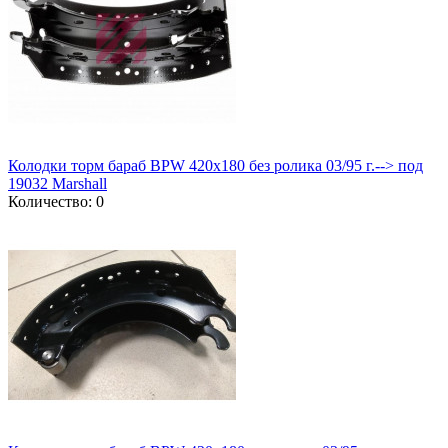
Колодки торм бараб BPW 420x180 без ролика 03/95 г.--> под
19032 Marshall
Количество: 0