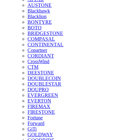
AUSTONE
Blackhawk
Blacklion
BONTYRE
BOTO
BRIDGESTONE
COMPASAL
CONTINENTAL
Copartner
CORDIANT
CrossWind
CTM
DEESTONE
DOUBLECOIN
DOUBLESTAR
DOUPRO
EVERGREEN
EVERTON
FIREMAX
FIRESTONE
Fortune
Forward
GiTi
GOLDWAY