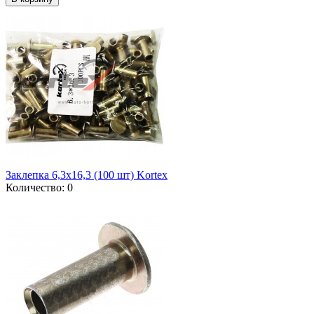
Заклепка 6,3x16,3 (100 шт) Kortex
Количество: 0