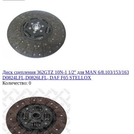
Диск сцепления 362GTZ 10N-1 1/2'' для MAN 6/8.103/153/163
D0824LFL,D0826LFL, DAF F65 STELLOX
Количество: 0