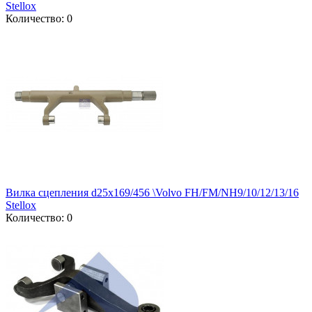
Stellox
Количество: 0
Вилка сцепления d25x169/456 \Volvo FH/FM/NH9/10/12/13/16
Stellox
Количество: 0