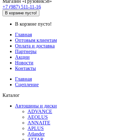
Магазин «Грузовик58»
+7 (987) 511-11-16
В корзине пусто!
В корзине пусто!
Главная
Оптовым клиентам
Оплата и доставка
Партнеры
Акции
Новости
Контакты
Главная
Сцепление
Каталог
Автошины и диски
ADVANCE
AEOLUS
ANNAITE
APLUS
Atlander
ATTAR