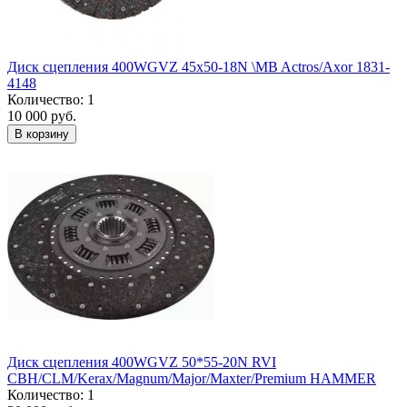
Диск сцепления 400WGVZ 45x50-18N \MB Actros/Axor 1831-
4148
Количество: 1
10 000 руб.
В корзину
Диск сцепления 400WGVZ 50*55-20N RVI
CBH/CLM/Kerax/Magnum/Major/Maxter/Premium HAMMER
Количество: 1