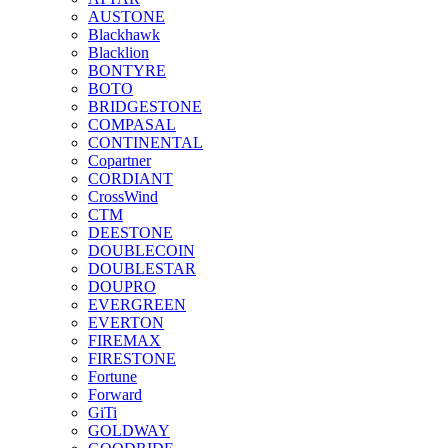
AUSTONE
Blackhawk
Blacklion
BONTYRE
BOTO
BRIDGESTONE
COMPASAL
CONTINENTAL
Copartner
CORDIANT
CrossWind
CTM
DEESTONE
DOUBLECOIN
DOUBLESTAR
DOUPRO
EVERGREEN
EVERTON
FIREMAX
FIRESTONE
Fortune
Forward
GiTi
GOLDWAY