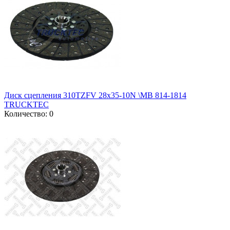
Диск сцепления 310TZFV 28x35-10N \MB 814-1814
TRUCKTEC
Количество: 0