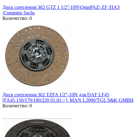
Диск сцепления 362 GTZ 1 1/2''-10N\OmnPAZ/ ZF /ПАЗ
/Cummins Sachs
Количество: 0
Диск сцепления 362 TZFA 1/2"-10N для DAF LF45
[FA45.150/170/180/220 01.01->], MAN L2000/TGL S&K GMBH
Количество: 0