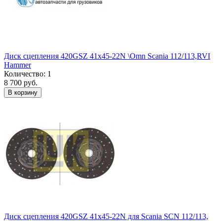
Диск сцепления 420GSZ 41x45-22N \Omn Scania 112/113,RVI
Hammer
Количество: 1
8 700 руб.
В корзину
Диск сцепления 420GSZ 41x45-22N для Scania SCN 112/113,