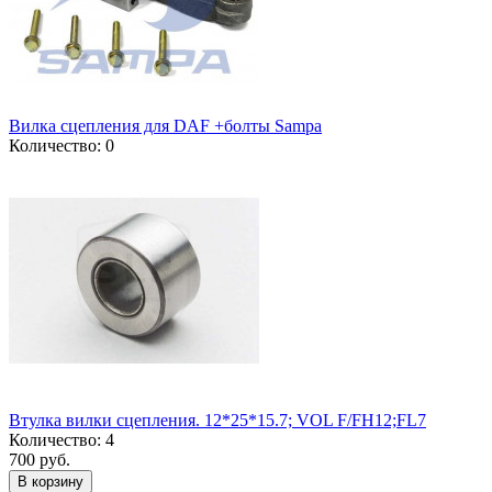
Вилка сцепления для DAF +болты Sampa
Количество: 0
Втулка вилки сцепления. 12*25*15.7; VOL F/FH12;FL7
Количество: 4
700 руб.
В корзину