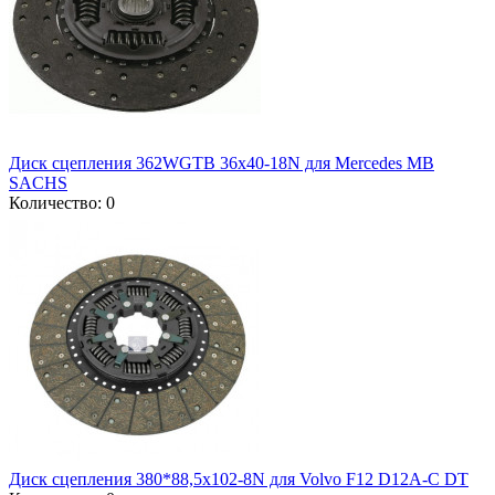
Диск сцепления 362WGTB 36x40-18N для Mercedes MB
SACHS
Количество: 0
Диск сцепления 380*88,5x102-8N для Volvo F12 D12A-C DT