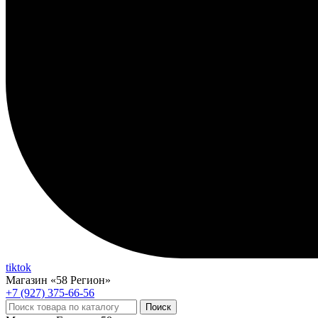
tiktok
Магазин «58 Регион»
+7 (927) 375-66-56