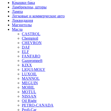
Крышки бака
Ламбрекены, шторы
Лампа
Легковые и коммерческие авто
Ликвидация
Магнитолы
Масла
CASTROL
Chempioil
CHEVRON
DAF
ELF
FANFARO
Gazpromneft
KIXX
LIQUI-MOLY
LUXOIL
MANNOL
MEGUIN
MOBIL
MOTUL
NISSAN
Oil Right
PETRO-CANADA
Profi-Car