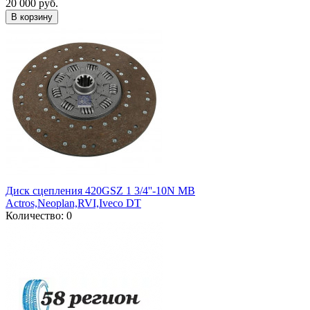
20 000 руб.
В корзину
Диск сцепления 420GSZ 1 3/4''-10N MB
Actros,Neoplan,RVI,Iveco DT
Количество: 0