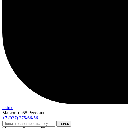
tiktok
Магазин «58 Регион»
+7 (927) 375-66-56