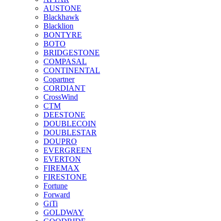
AUSTONE
Blackhawk
Blacklion
BONTYRE
BOTO
BRIDGESTONE
COMPASAL
CONTINENTAL
Copartner
CORDIANT
CrossWind
CTM
DEESTONE
DOUBLECOIN
DOUBLESTAR
DOUPRO
EVERGREEN
EVERTON
FIREMAX
FIRESTONE
Fortune
Forward
GiTi
GOLDWAY