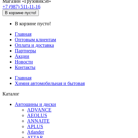
Магазин «Грузовик58»
+7 (987) 511-11-16
В корзине пусто!
В корзине пусто!
Главная
Оптовым клиентам
Оплата и доставка
Партнеры
Акции
Новости
Контакты
Главная
Химия автомобильная и бытовая
Каталог
Автошины и диски
ADVANCE
AEOLUS
ANNAITE
APLUS
Atlander
ATTAR