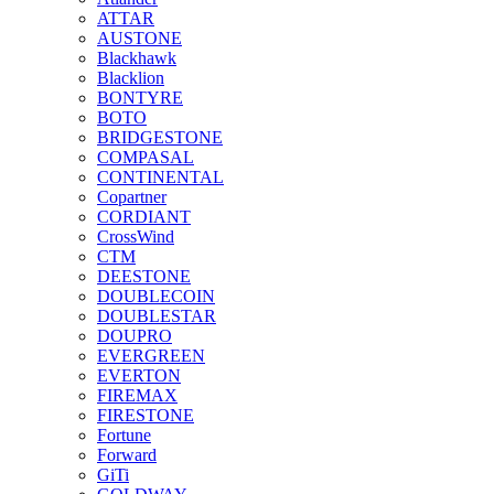
ATTAR
AUSTONE
Blackhawk
Blacklion
BONTYRE
BOTO
BRIDGESTONE
COMPASAL
CONTINENTAL
Copartner
CORDIANT
CrossWind
CTM
DEESTONE
DOUBLECOIN
DOUBLESTAR
DOUPRO
EVERGREEN
EVERTON
FIREMAX
FIRESTONE
Fortune
Forward
GiTi