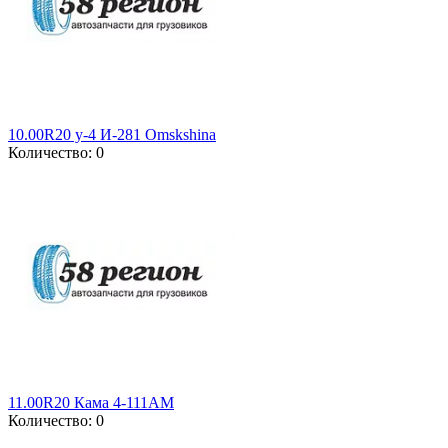
10.00R20 у-4 И-281 Omskshina
Количество: 0
11.00R20 Кама 4-111АМ
Количество: 0