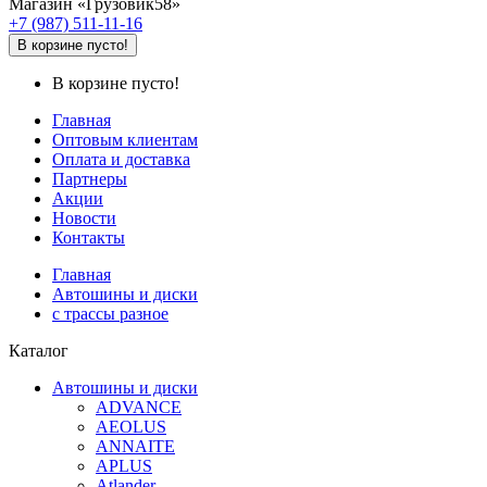
Магазин «Грузовик58»
+7 (987) 511-11-16
В корзине пусто!
В корзине пусто!
Главная
Оптовым клиентам
Оплата и доставка
Партнеры
Акции
Новости
Контакты
Главная
Автошины и диски
с трассы разное
Каталог
Автошины и диски
ADVANCE
AEOLUS
ANNAITE
APLUS
Atlander