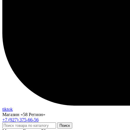
tiktok
Магазин «58 Регион»
+7 (927) 375-66-56