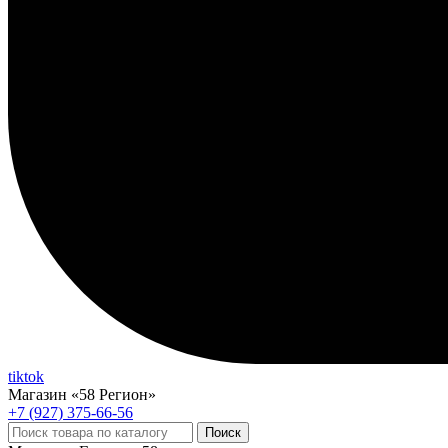
tiktok
Магазин «58 Регион»
+7 (927) 375-66-56