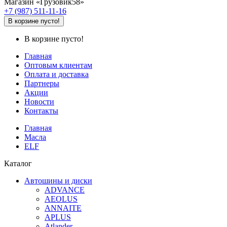
Магазин «Грузовик58»
+7 (987) 511-11-16
В корзине пусто!
В корзине пусто!
Главная
Оптовым клиентам
Оплата и доставка
Партнеры
Акции
Новости
Контакты
Главная
Масла
ELF
Каталог
Автошины и диски
ADVANCE
AEOLUS
ANNAITE
APLUS
Atlander