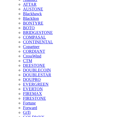
ATTAR
AUSTONE
Blackhawk
Blacklion
BONTYRE
BOTO
BRIDGESTONE
COMPASAL
CONTINENTAL
Copartner
CORDIANT
CrossWind
CTM
DEESTONE
DOUBLECOIN
DOUBLESTAR
DOUPRO
EVERGREEN
EVERTON
FIREMAX
FIRESTONE
Fortune
Forward
GiTi