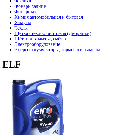
Флешки
Фонари задние
Фонарики
Химия автомобильная и бытовая
Хомуты
Чехлы
Щётка стеклоочистителя (Дворники)
Щётки для мытья, смётки
Электрооборудование
Энергоаккумуляторы, тормозные камеры
ELF