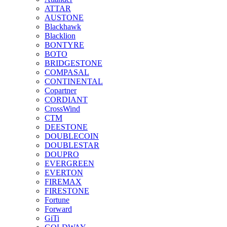
ATTAR
AUSTONE
Blackhawk
Blacklion
BONTYRE
BOTO
BRIDGESTONE
COMPASAL
CONTINENTAL
Copartner
CORDIANT
CrossWind
CTM
DEESTONE
DOUBLECOIN
DOUBLESTAR
DOUPRO
EVERGREEN
EVERTON
FIREMAX
FIRESTONE
Fortune
Forward
GiTi