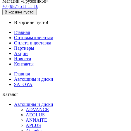
Магазин «Грузовик58»
+7 (987) 511-11-16
В корзине пусто!
В корзине пусто!
Главная
Оптовым клиентам
Оплата и доставка
Партнеры
Акции
Новости
Контакты
Главная
Автошины и диски
SATOYA
Каталог
Автошины и диски
ADVANCE
AEOLUS
ANNAITE
APLUS
Atlander