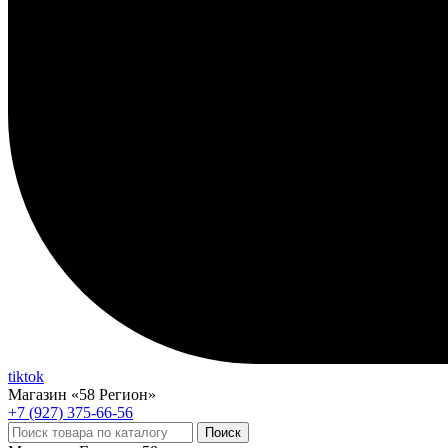
tiktok
Магазин «58 Регион»
+7 (927) 375-66-56