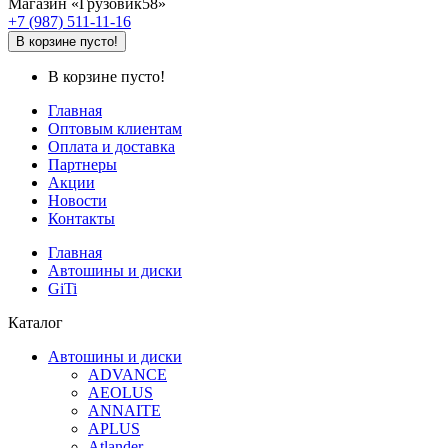
Магазин «Грузовик58»
+7 (987) 511-11-16
В корзине пусто!
В корзине пусто!
Главная
Оптовым клиентам
Оплата и доставка
Партнеры
Акции
Новости
Контакты
Главная
Автошины и диски
GiTi
Каталог
Автошины и диски
ADVANCE
AEOLUS
ANNAITE
APLUS
Atlander