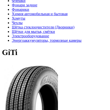
Флешки
Фонари задние
Фонарики
Химия автомобильная и бытовая
Хомуты
Чехлы
Щётка стеклоочистителя (Дворники)
Щётки для мытья, смётки
Электрооборудование
Энергоаккумуляторы, тормозные камеры
GiTi