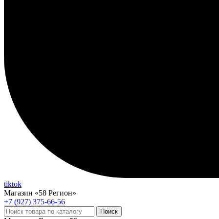
tiktok
Магазин «58 Регион»
+7 (927) 375-66-56