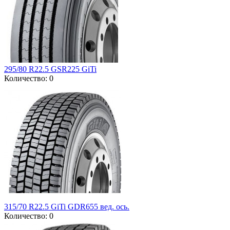
295/80 R22.5 GSR225 GiTi
Количество: 0
315/70 R22.5 GiTi GDR655 вед. ось.
Количество: 0