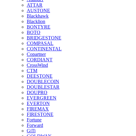
ATTAR
AUSTONE
Blackhawk
Blacklion
BONTYRE
BOTO
BRIDGESTONE
COMPASAL
CONTINENTAL
Copartner
CORDIANT
CrossWind
CTM
DEESTONE
DOUBLECOIN
DOUBLESTAR
DOUPRO
EVERGREEN
EVERTON
FIREMAX
FIRESTONE
Fortune
Forward
GiTi