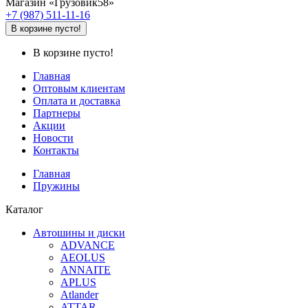
Магазин «Грузовик58»
+7 (987) 511-11-16
В корзине пусто!
В корзине пусто!
Главная
Оптовым клиентам
Оплата и доставка
Партнеры
Акции
Новости
Контакты
Главная
Пружины
Каталог
Автошины и диски
ADVANCE
AEOLUS
ANNAITE
APLUS
Atlander
ATTAR