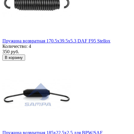
Пружина возвратная 170.5x39.5x5.3 DAF F95 Stellox
Количество: 4
350 руб.
В корзину
Пружина возвратная 185x22.5x2.5 для BPW/SAF