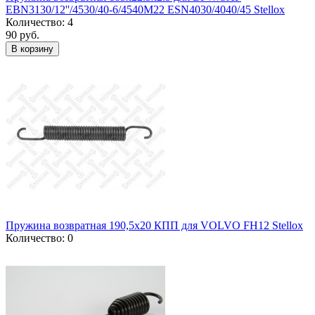
EBN3130/12''/4530/40-6/4540M22 ESN4030/4040/45 Stellox
Количество: 4
90 руб.
В корзину
Пружина возвратная 190,5x20 КПП для VOLVO FH12 Stellox
Количество: 0