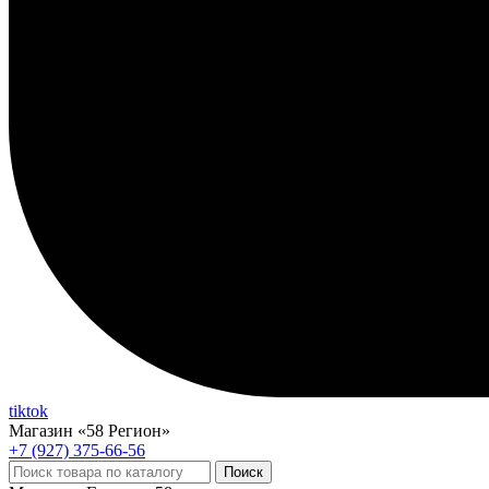
tiktok
Магазин «58 Регион»
+7 (927) 375-66-56